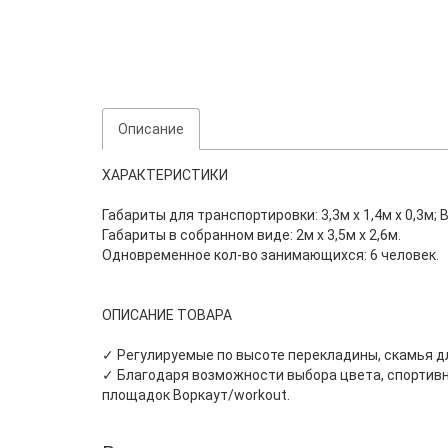
Описание
ХАРАКТЕРИСТИКИ
Габариты для транспортировки: 3,3м х 1,4м х 0,3м; Ве
Габариты в собранном виде: 2м х 3,5м х 2,6м.
Одновременное кол-во занимающихся: 6 человек.
ОПИСАНИЕ ТОВАРА
✓ Регулируемые по высоте перекладины, скамья д
✓ Благодаря возможности выбора цвета, спортивн
площадок Воркаут/workout.