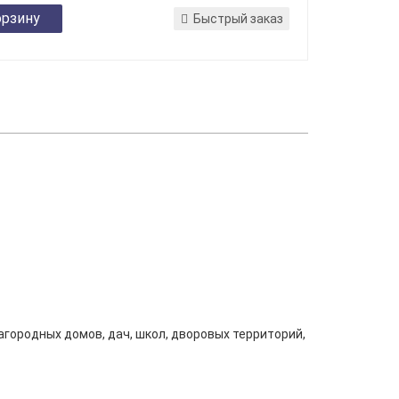
орзину
Быстрый заказ
городных домов, дач, школ, дворовых территорий,