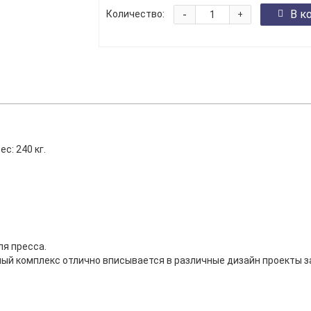
-
В к
Количество:
+
с: 240 кг.
ля пресса.
ый комплекс отлично вписывается в различные дизайн проекты за