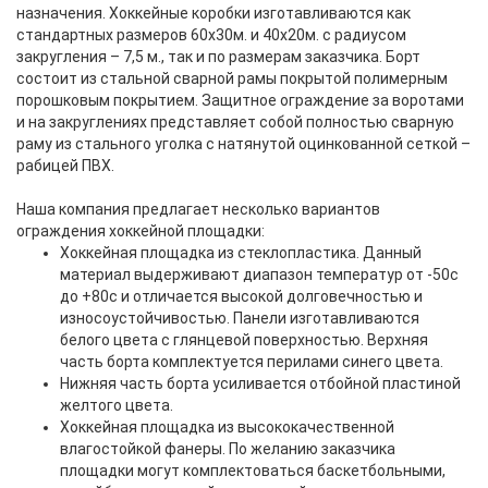
назначения. Хоккейные коробки изготавливаются как
стандартных размеров 60х30м. и 40х20м. с радиусом
закругления – 7,5 м., так и по размерам заказчика. Борт
состоит из стальной сварной рамы покрытой полимерным
порошковым покрытием. Защитное ограждение за воротами
и на закруглениях представляет собой полностью сварную
раму из стального уголка с натянутой оцинкованной сеткой –
рабицей ПВХ.
Наша компания предлагает несколько вариантов
ограждения хоккейной площадки:
Хоккейная площадка из стеклопластика. Данный
материал выдерживают диапазон температур от -50с
до +80с и отличается высокой долговечностью и
износоустойчивостью. Панели изготавливаются
белого цвета с глянцевой поверхностью. Верхняя
часть борта комплектуется перилами синего цвета.
Нижняя часть борта усиливается отбойной пластиной
желтого цвета.
Хоккейная площадка из высококачественной
влагостойкой фанеры. По желанию заказчика
площадки могут комплектоваться баскетбольными,