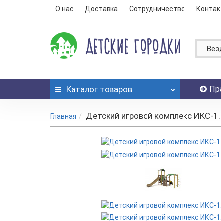
О нас
Доставка
Сотрудничество
Контак
Вез
Каталог
товаров
Пр
Детский игровой комплекс ИКС-1.
Главная