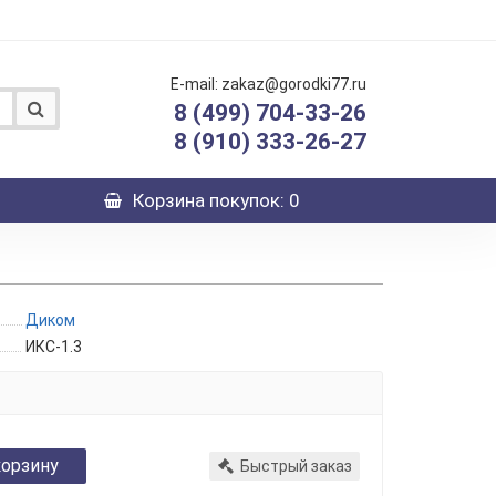
E-mail: zakaz@gorodki77.ru
8 (499) 704-33-26
8 (910) 333-26-27
Корзина
покупок
: 0
Диком
ИКС-1.3
корзину
Быстрый заказ