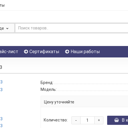
ты
де
айс-лист
Сертификаты
Наши работы
3
Бренд:
Модель:
Цену уточняйте
-
В 
Количество:
+