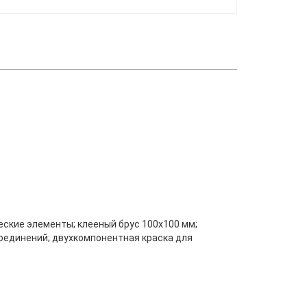
ские элементы; клееный брус 100х100 мм;
оединений; двухкомпонентная краска для