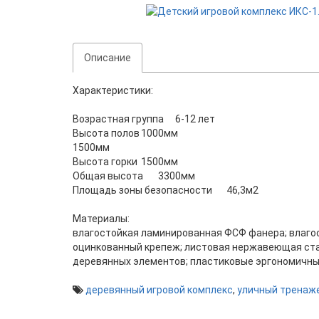
Описание
Характеристики:
Возрастная группа
6-12 лет
Высота полов
1000мм
1500мм
Высота горки
1500мм
Общая высота
3300мм
Площадь зоны безопасности
46,3м2
Материалы:
влагостойкая ламинированная ФСФ фанера; влаго
оцинкованный крепеж; листовая нержавеющая стал
деревянных элементов; пластиковые эргономичные
деревянный игровой комплекс
,
уличный тренаж