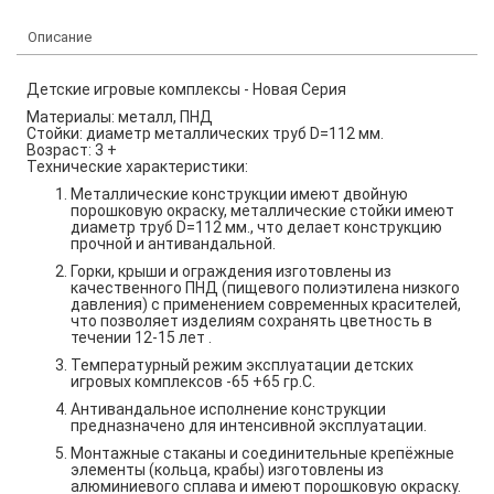
Описание
Детские игровые комплексы - Новая Серия
Материалы: металл, ПНД
Стойки: диаметр металлических труб
D
=112 мм.
Возраст: 3 +
Технические характеристики:
Металлические конструкции имеют двойную
порошковую окраску, металлические стойки имеют
диаметр труб
D
=112 мм., что делает конструкцию
прочной и антивандальной.
Горки, крыши и ограждения изготовлены из
качественного ПНД (пищевого полиэтилена низкого
давления) с применением современных красителей,
что позволяет изделиям сохранять цветность в
течении 12-15 лет .
Температурный режим эксплуатации детских
игровых комплексов -65 +65 гр.С.
Антивандальное исполнение конструкции
предназначено для интенсивной эксплуатации.
Монтажные стаканы и соединительные крепёжные
элементы (кольца, крабы) изготовлены из
алюминиевого сплава и имеют порошковую окраску.