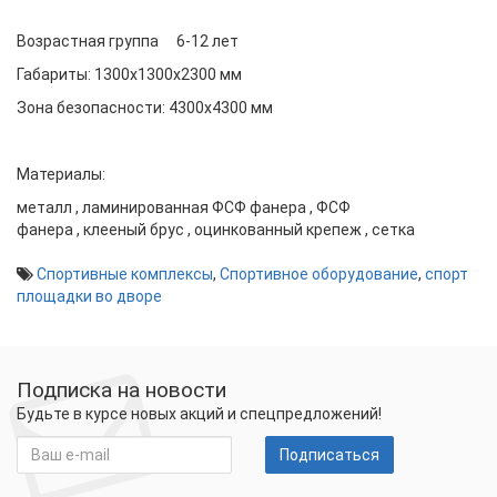
Возрастная группа
6-12 лет
Габариты:
1300x1300x2300
мм
Зона безопасности:
4300x4300
мм
Материалы:
металл
,
ламинированная ФСФ фанера
,
ФСФ
фанера
,
клееный брус
,
оцинкованный крепеж
,
сетка
Спортивные комплексы
,
Спортивное оборудование
,
спорт
площадки во дворе
Подписка на новости
Будьте в курсе новых акций и спецпредложений!
Подписаться