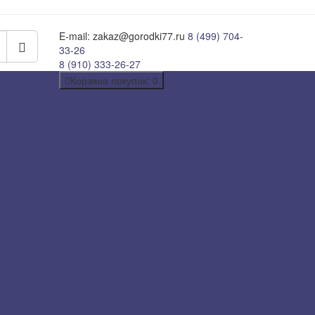
E-mail: zakaz@gorodki77.ru
8 (499) 704-
33-26
8 (910) 333-26-27
Корзина
покупок
: 0