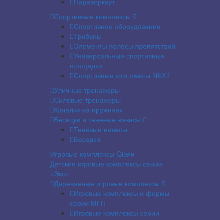
Параворкаут
Спортивные комплексы
Спортивное оборудование
Трибуны
Элементы полосы препятствий
Универсальные спортивные
площадки
Спортивные комплексы NEXT
Уличные тренажеры
Силовые тренажеры
Качалки на пружинах
Беседки и теневые навесы
Теневые навесы
Беседки
Игровые комплексы Qitele
Детские игровые комплексы серии
«Эко»
Деревянные игровые комплексы
Игровые комплексы и формы
серии МГН
Игровые комплексы серии