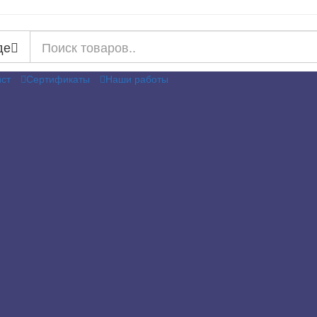
де
ст
Сертификаты
Наши работы