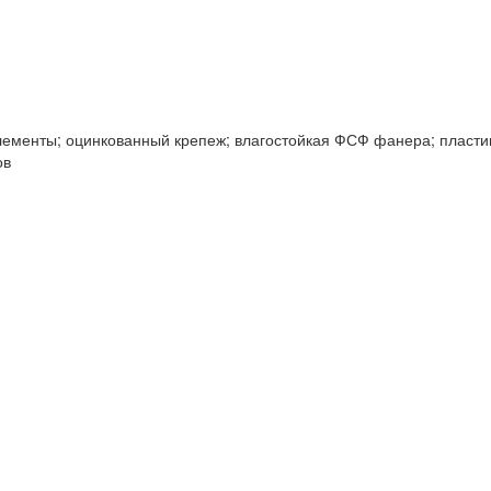
ементы; оцинкованный крепеж; влагостойкая ФСФ фанера; пластик
ов