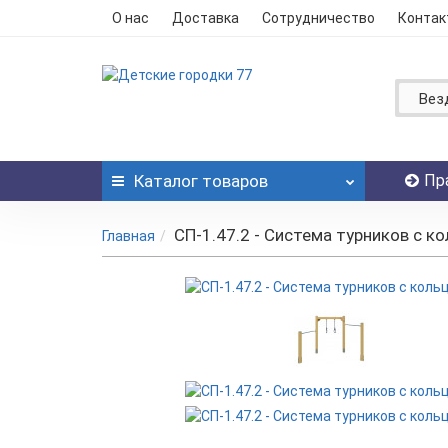
О нас
Доставка
Сотрудничество
Контак
Вез
Каталог
товаров
Пр
СП-1.47.2 - Система турников с к
Главная