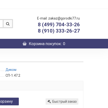
E-mail: zakaz@gorodki77.ru
8 (499) 704-33-26
8 (910) 333-26-27
Корзина
покупок
: 0
Диком
СП-1.47.2
корзину
Быстрый заказ