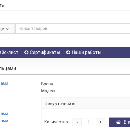
ты
де
айс-лист
Сертификаты
Наши работы
ольцами
Бренд:
Модель:
Цену уточняйте
-
В 
Количество:
+