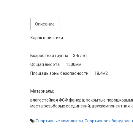
Описание
Характеристики:
Возрастная группа
3-6 лет
Общая высота
1500мм
Площадь зоны безопасности
18,4м2
Материалы:
влагостойкая ФСФ фанера; покрытые порошковыми 
места резьбовых соединений; двухкомпонентная 
Спортивные комплексы
,
Спортивное оборудова