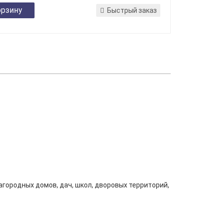
орзину
Быстрый заказ
городных домов, дач, школ, дворовых территорий,