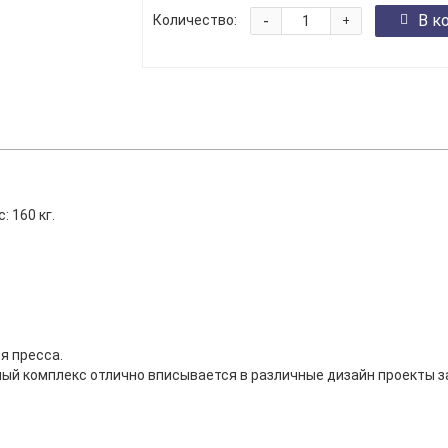
-
В к
Количество:
+
: 160 кг.
я пресса.
ый комплекс отлично вписывается в различные дизайн проекты за