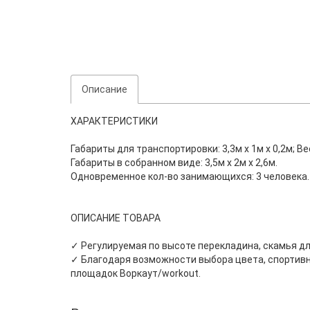
Описание
ХАРАКТЕРИСТИКИ
Габариты для транспортировки: 3,3м х 1м х 0,2м; Вес
Габариты в собранном виде: 3,5м х 2м х 2,6м.
Одновременное кол-во занимающихся: 3 человека.
ОПИСАНИЕ ТОВАРА
✓ Регулируемая по высоте перекладина, скамья дл
✓ Благодаря возможности выбора цвета, спортивн
площадок Воркаут/workout.