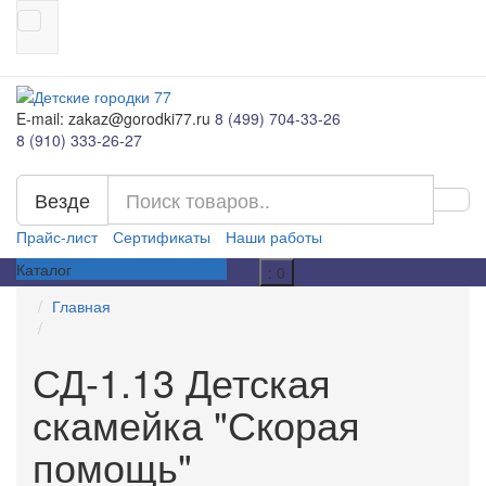
E-mail: zakaz@gorodki77.ru
8 (499) 704-33-26
8 (910) 333-26-27
Везде
Прайс-лист
Сертификаты
Наши работы
Каталог
: 0
Главная
СД-1.13 Детская
скамейка "Скорая
помощь"