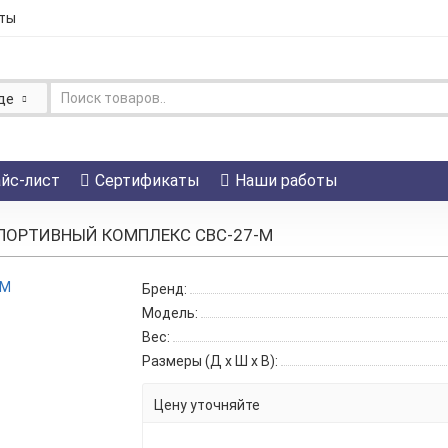
ты
де
йс-лист
Сертификаты
Наши работы
ПОРТИВНЫЙ КОМПЛЕКС СВС-27-М
Бренд:
Модель:
Вес:
Размеры (Д x Ш x В):
Цену уточняйте