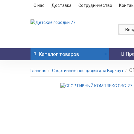
О нас
Доставка
Сотрудничество
Контак
Вез
Каталог
товаров
Пра
С
Главная
Спортивные площадки для Воркаут