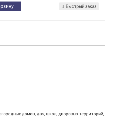
орзину
Быстрый заказ
городных домов, дач, школ, дворовых территорий,