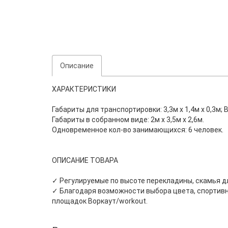
Описание
ХАРАКТЕРИСТИКИ
Габариты для транспортировки: 3,3м х 1,4м х 0,3м; Ве
Габариты в собранном виде: 2м х 3,5м х 2,6м.
Одновременное кол-во занимающихся: 6 человек.
ОПИСАНИЕ ТОВАРА
✓ Регулируемые по высоте перекладины, скамья д
✓ Благодаря возможности выбора цвета, спортивн
площадок Воркаут/workout.