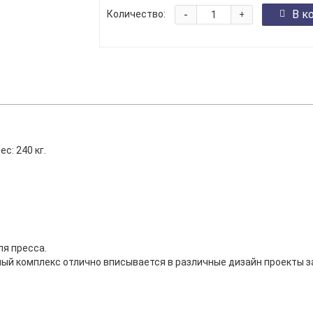
-
В к
Количество:
+
с: 240 кг.
ля пресса.
ый комплекс отлично вписывается в различные дизайн проекты за