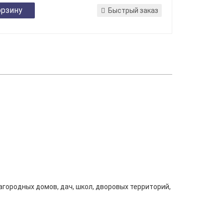
орзину
Быстрый заказ
городных домов, дач, школ, дворовых территорий,