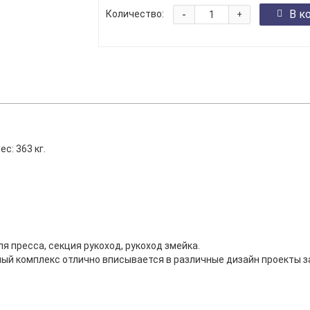
-
В к
Количество:
+
с: 363 кг.
я пресса, секция рукоход, рукоход змейка.
ый комплекс отлично вписывается в различные дизайн проекты за