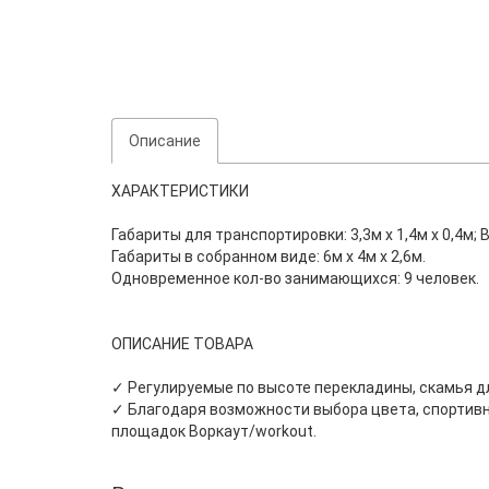
Описание
ХАРАКТЕРИСТИКИ
Габариты для транспортировки: 3,3м х 1,4м х 0,4м; Ве
Габариты в собранном виде: 6м х 4м х 2,6м.
Одновременное кол-во занимающихся: 9 человек.
ОПИСАНИЕ ТОВАРА
✓ Регулируемые по высоте перекладины, скамья дл
✓ Благодаря возможности выбора цвета, спортивн
площадок Воркаут/workout.