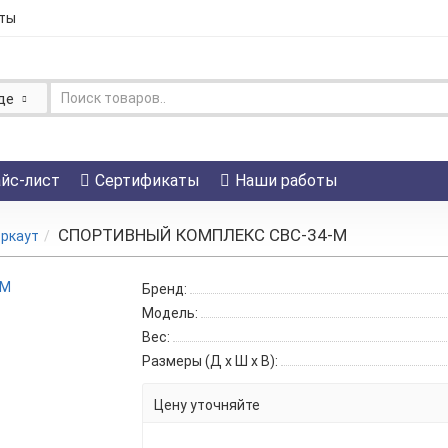
ты
де
йс-лист
Сертификаты
Наши работы
СПОРТИВНЫЙ КОМПЛЕКС СВС-34-М
ркаут
Бренд:
Модель:
Вес:
Размеры (Д x Ш x В):
Цену уточняйте