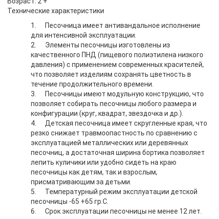
Возраст: 2 +
Технические характеристики
1.
Песочница имеет антивандальное исполнение
для интенсивной эксплуатации.
2.
Элементы песочницы изготовлены из
качественного ПНД (пищевого полиэтилена низкого
давления) с применением современных красителей,
что позволяет изделиям сохранять цветность в
течение продолжительного времени.
3.
Песочницы имеют модульную конструкцию, что
позволяет собирать песочницы любого размера и
конфигурации (круг, квадрат, звездочка и др.).
4.
Детская песочница имеет скругленные края, что
резко снижает травмоопастность по сравнению с
эксплуатацией металлических или деревянных
песочниц, а достаточная ширина бортика позволяет
лепить куличики или удобно сидеть на краю
песочницы как детям, так и взрослым,
присматривающим за детьми.
5.
Температурный режим эксплуатации детской
песочницы -65 +65 гр.С.
6.
Срок эксплуатации песочницы не менее 12 лет.