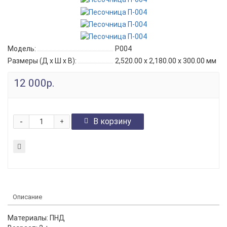
Модель:
P004
Размеры (Д x Ш x В):
2,520.00 x 2,180.00 x 300.00 мм
12 000р.
-
В корзину
+
Описание
Материалы: ПНД