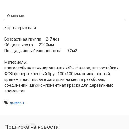
Описание
Характеристики:
Возрастная группа
2-7 лет
Общая высота
2200мм
Площадь зоны безопасности
9,2м2
Материалы:
влагостойкая ламинированная ФСФ фанера; влагостойкая
ФСФ фанера; клееный брус 100х100 мм; оцинкованный
крепеж; пластиковые заглушки на места резьбовых
соединений; двухкомпонентная краска для деревянных
элементов
домики
Подписка на новости