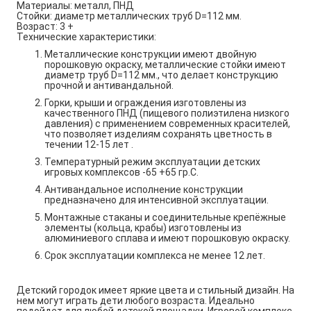
Материалы: металл, ПНД
Стойки: диаметр металлических труб
D
=112 мм.
Возраст: 3 +
Технические характеристики:
Металлические конструкции имеют двойную
порошковую окраску, металлические стойки имеют
диаметр труб
D
=112 мм., что делает конструкцию
прочной и антивандальной.
Горки, крыши и ограждения изготовлены из
качественного ПНД (пищевого полиэтилена низкого
давления) с применением современных красителей,
что позволяет изделиям сохранять цветность в
течении 12-15 лет .
Температурный режим эксплуатации детских
игровых комплексов -65 +65 гр.С.
Антивандальное исполнение конструкции
предназначено для интенсивной эксплуатации.
Монтажные стаканы и соединительные крепёжные
элементы (кольца, крабы) изготовлены из
алюминиевого сплава и имеют порошковую окраску.
Срок эксплуатации комплекса не менее 12 лет.
Детский городок имеет яркие цвета и стильный дизайн. На
нем могут играть дети любого возраста. Идеально
подойдет для любой детской площадки. Игровой комплекс