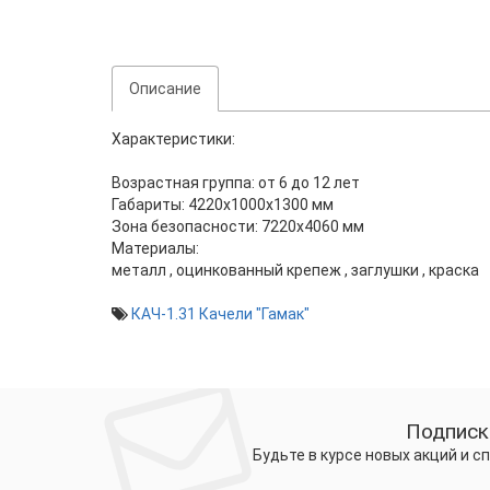
Описание
Характеристики:
Возрастная группа:
от 6 до 12 лет
Габариты:
4220x1000x1300
мм
Зона безопасности:
7220x4060
мм
Материалы:
металл
,
оцинкованный крепеж
,
заглушки
,
краска
КАЧ-1.31 Качели "Гамак"
Подписк
Будьте в курсе новых акций и 