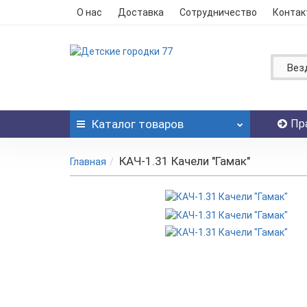
О нас
Доставка
Сотрудничество
Контак
Вез
Каталог
товаров
Пр
КАЧ-1.31 Качели "Гамак"
Главная