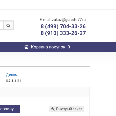
E-mail: zakaz@gorodki77.ru
8 (499) 704-33-26
8 (910) 333-26-27
Корзина
покупок
: 0
Диком
КАЧ-1.31
корзину
Быстрый заказ