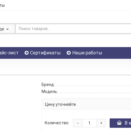
ты
де
айс-лист
Сертификаты
Наши работы
Бренд:
Модель:
Цену уточняйте
-
В 
Количество:
+