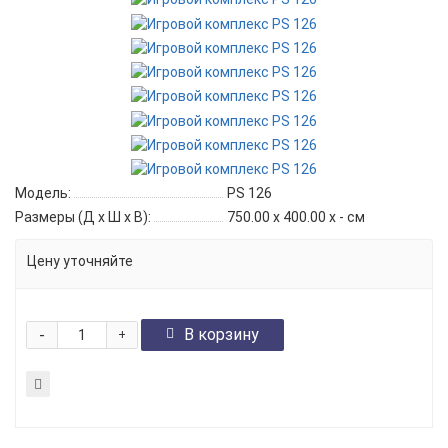
Модель:
PS 126
Размеры (Д x Ш x В):
750.00 x 400.00 x - см
Цену уточняйте
-
В корзину
+