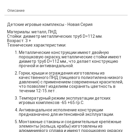
Описание
Детские игровые комплексы - Новая Серия
Материалы: металл, ПНД
Стойки: диаметр металлических труб
D
=112 мм.
Возраст: 3 +
Технические характеристики:
Металлические конструкции имеют двойную
порошковую окраску, металлические стойки имеют
диаметр труб
D
=112 мм., что делает конструкцию
прочной и антивандальной.
Горки, крыши и ограждения изготовлены из
качественного ПНД (пищевого полиэтилена низкого
давления) с применением современных красителей,
что позволяет изделиям сохранять цветность в
течении 12-15 лет .
Температурный режим эксплуатации детских
игровых комплексов -65 +65 гр.С.
Антивандальное исполнение конструкции
предназначено для интенсивной эксплуатации.
Монтажные стаканы и соединительные крепёжные
элементы (кольца, крабы) изготовлены из
алюминиевого сплава и имеют порошковую окраску.