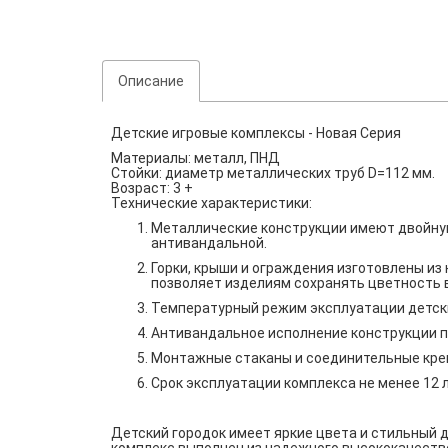
Описание
Детские игровые комплексы - Новая Серия
Материалы: металл, ПНД
Стойки: диаметр металлических труб
D
=112 мм.
Возраст: 3 +
Технические характеристики:
Металлические конструкции имеют двойну
антивандальной.
Горки, крыши и ограждения изготовлены из
позволяет изделиям сохранять цветность в 
Температурный режим эксплуатации детских
Антивандальное исполнение конструкции п
Монтажные стаканы и соединительные креп
Срок эксплуатации комплекса не менее 12 л
Детский городок имеет яркие цвета и стильный д