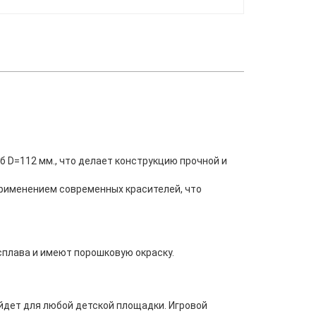
уб
D
=112 мм., что делает конструкцию прочной и
применением современных красителей, что
плава и имеют порошковую окраску.
ойдет для любой детской площадки. Игровой