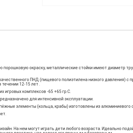
ю порошковую окраску, металлические стойки имеют диаметр тр
 качественного ПНД (пищевого полиэтилена низкого давления) с 
течении 12-15 лет .
 игровых комплексов -65 +65 гр.С.
редназначено для интенсивной эксплуатации.
ёжные элементы (кольца, крабы) изготовлены из алюминиевого с
ет.
изайн. На нем могут играть дети любого возраста. Идеально под