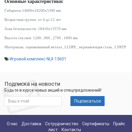
Основные характеристики:
Габариты:
14600x10200x5300
мм
Возрастная группа:
от 4 до 12 лет
Зона безопасности:
18410х13570
мм
Высота спусков:
1200
,
900
,
2700
,
1800
мм
Материалы:
оцинкованный металл
,
LLDPE
,
нержавеющая сталь
,
CFRTP
Игровой комплекс NLII-13601
Подписка на новости
Будьте в курсе новых акций и спецпредложений!
Подписаться
О нас
Доставка
Сотрудничество
Сертификаты
Прайс
лист
Контакты