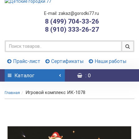
E-mail: zakaz@gorodki77.ru
8 (499) 704-33-26
8 (910) 333-26-27
Прайс-лист
Сертификаты
Наши работы
Каталог
: 0
Игровой комплекс ИК-1078
Главная