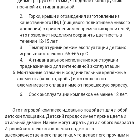
диаметр труб
D
=115 мм., что делает конструкцию
прочной и антивандальной.
2.
Горки, крыши и ограждения изготовлены из
качественного ПНД (пищевого полиэтилена низкого
давления) с применением современных красителей,
что позволяет изделиям сохранять цветность в
течении 12-15 лет .
3.
Температурный режим эксплуатации детских
игровых комплексов -65 +65 гр.С.
4.
Антивандальное исполнение конструкции
предназначено для интенсивной эксплуатации.
Монтажные стаканы и соединительные крепёжные
элементы (кольца, крабы) изготовлены из
алюминиевого сплава и имеют порошковую окраску.
6.
Срок эксплуатации комплекса не менее 12 лет.
Этот игровой комплекс идеально подойдет для любой
детской площадки. Детский городок имеет яркие цвета и
стильный дизайн. На нем могут играть дети любого возраста.
Игровой комплекс выполнен из надежного
высококачественного пластика, что делает его прочным и