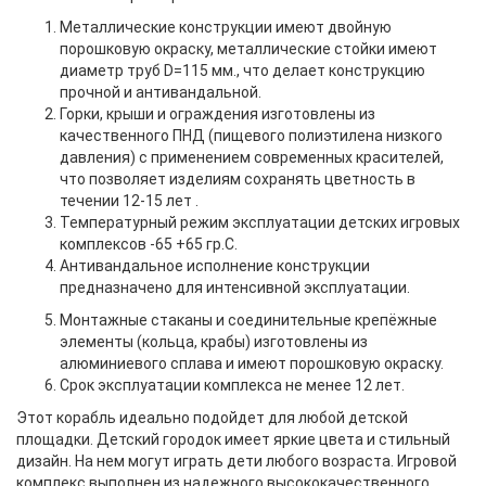
Металлические конструкции имеют двойную
порошковую окраску, металлические стойки имеют
диаметр труб
D
=115 мм., что делает конструкцию
прочной и антивандальной.
Горки, крыши и ограждения изготовлены из
качественного ПНД (пищевого полиэтилена низкого
давления) с применением современных красителей,
что позволяет изделиям сохранять цветность в
течении 12-15 лет .
Температурный режим эксплуатации детских игровых
комплексов -65 +65 гр.С.
Антивандальное исполнение конструкции
предназначено для интенсивной эксплуатации.
Монтажные стаканы и соединительные крепёжные
элементы (кольца, крабы) изготовлены из
алюминиевого сплава и имеют порошковую окраску.
Срок эксплуатации комплекса не менее 12 лет.
Этот корабль идеально подойдет для любой детской
площадки. Детский городок имеет яркие цвета и стильный
дизайн. На нем могут играть дети любого возраста. Игровой
комплекс выполнен из надежного высококачественного