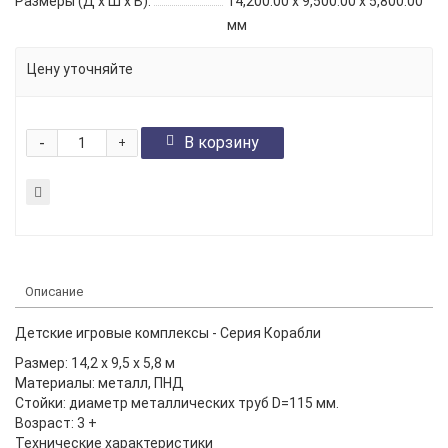
Размеры (Д x Ш x В):
14,200.00 x 9,500.00 x 5,800.00
мм
Цену уточняйте
-
В корзину
+
Описание
Детские игровые комплексы - Серия Корабли
Размер: 14,2 х 9,5 х 5,8 м
Материалы: металл, ПНД
Стойки: диаметр металлических труб
D
=115 мм.
Возраст: 3 +
Технические характеристики