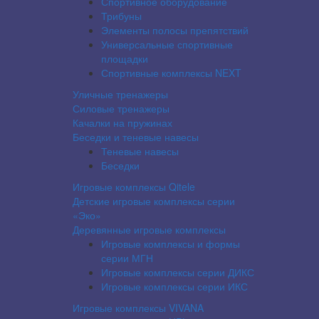
Спортивное оборудование
Трибуны
Элементы полосы препятствий
Универсальные спортивные
площадки
Спортивные комплексы NEXT
Уличные тренажеры
Силовые тренажеры
Качалки на пружинах
Беседки и теневые навесы
Теневые навесы
Беседки
Игровые комплексы Qitele
Детские игровые комплексы серии
«Эко»
Деревянные игровые комплексы
Игровые комплексы и формы
серии МГН
Игровые комплексы серии ДИКС
Игровые комплексы серии ИКС
Игровые комплексы VIVANA