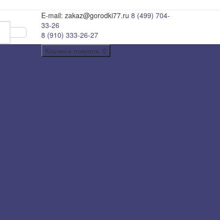
E-mail: zakaz@gorodki77.ru
8 (499) 704-
33-26
8 (910) 333-26-27
Корзина
покупок
: 0