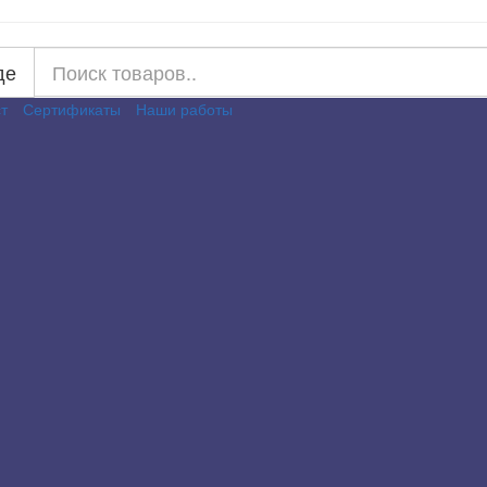
де
т
Сертификаты
Наши работы