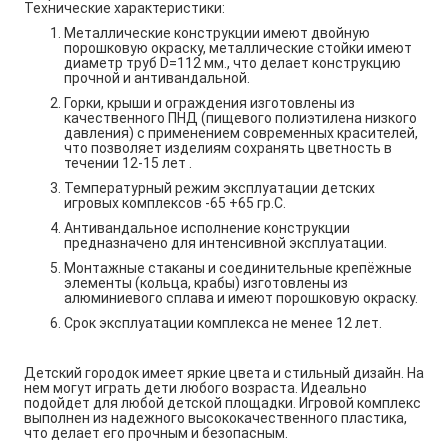
Технические характеристики:
Металлические конструкции имеют двойную
порошковую окраску, металлические стойки имеют
диаметр труб
D
=112 мм., что делает конструкцию
прочной и антивандальной.
Горки, крыши и ограждения изготовлены из
качественного ПНД (пищевого полиэтилена низкого
давления) с применением современных красителей,
что позволяет изделиям сохранять цветность в
течении 12-15 лет .
Температурный режим эксплуатации детских
игровых комплексов -65 +65 гр.С.
Антивандальное исполнение конструкции
предназначено для интенсивной эксплуатации.
Монтажные стаканы и соединительные крепёжные
элементы (кольца, крабы) изготовлены из
алюминиевого сплава и имеют порошковую окраску.
Срок эксплуатации комплекса не менее 12 лет.
Детский городок имеет яркие цвета и стильный дизайн. На
нем могут играть дети любого возраста. Идеально
подойдет для любой детской площадки. Игровой комплекс
выполнен из надежного высококачественного пластика,
что делает его прочным и безопасным.