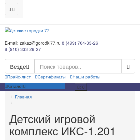
E-mail: zakaz@gorodki77.ru
8 (499) 704-33-26
8 (910) 333-26-27
Везде
Прайс-лист
Сертификаты
Наши работы
Каталог
: 0
Главная
Детский игровой
комплекс ИКС-1.201