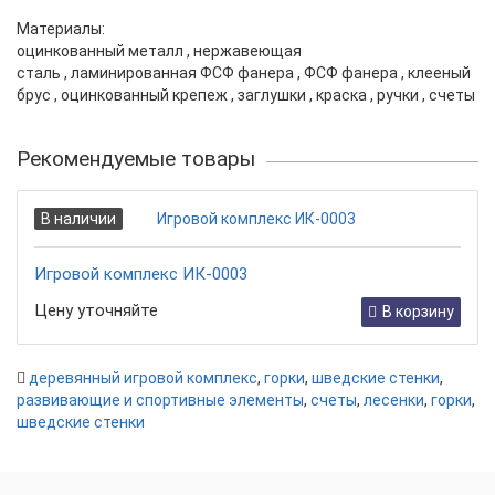
Материалы:
оцинкованный металл
,
нержавеющая
сталь
,
ламинированная ФСФ фанера
,
ФСФ фанера
,
клееный
брус
,
оцинкованный крепеж
,
заглушки
,
краска
,
ручки
,
счеты
Рекомендуемые товары
В наличии
Игровой комплекс ИК-0003
Цену уточняйте
В корзину
деревянный игровой комплекс
,
горки
,
шведские стенки
,
развивающие и спортивные элементы
,
счеты
,
лесенки
,
горки
,
шведские стенки