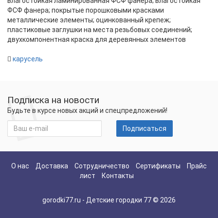
влагостойкая ламинированная ФСФ фанера; влагостойкая
ФСФ фанера; покрытые порошковыми красками
металлические элементы; оцинкованный крепеж;
пластиковые заглушки на места резьбовых соединений;
двухкомпонентная краска для деревянных элементов
карусель
Подписка на новости
Будьте в курсе новых акций и спецпредложений!
Подписаться
О нас
Доставка
Сотрудничество
Сертификаты
Прайс
лист
Контакты
gorodki77.ru - Детские городки 77 © 2026