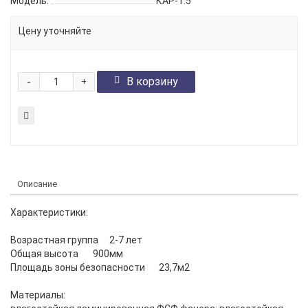
Модель:
КАР-1.5
Цену уточняйте
-
В корзину
+
Описание
Характеристики:
Возрастная группа
2-7 лет
Общая высота
900мм
Площадь зоны безопасности
23,7м2
Материалы: