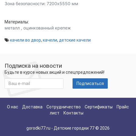
Зона безопасности:
7200x5550
мм
Материалы:
металл
,
оцинкованный крепеж
качели во двор
,
качели
,
детские качели
Подписка на новости
Будьте в курсе новых акций и спецпредложений!
Подписаться
О нас
Доставка
Сотрудничество
Сертификаты
Прайс
лист
Контакты
gorodki77.ru - Детские городки 77 © 2026