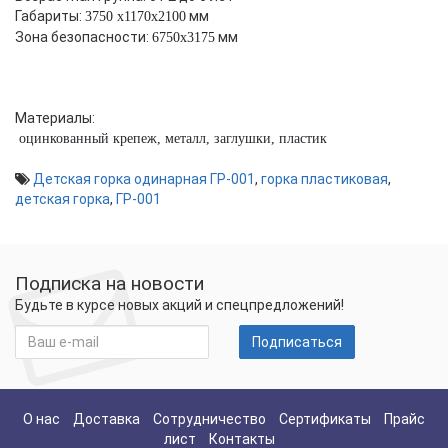
Габариты:
мм
3750 x1170x2100
Зона безопасности:
мм
6750x3175
Материалы:
оцинкованный крепеж, металл, заглушки, пластик
Детская горка одинарная ГР-001
,
горка пластиковая
,
детская горка
,
ГР-001
Подписка на новости
Будьте в курсе новых акций и спецпредложений!
Подписаться
О нас
Доставка
Сотрудничество
Сертификаты
Прайс
лист
Контакты