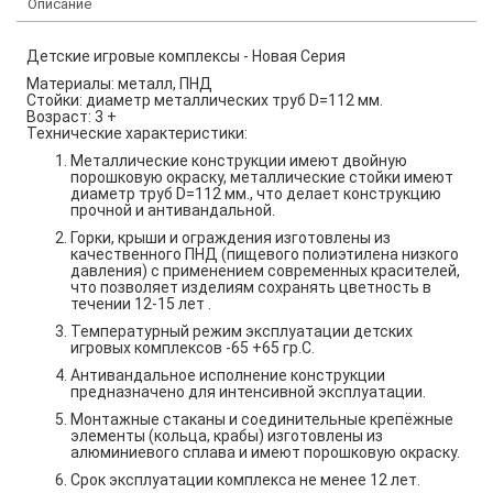
Описание
Детские игровые комплексы - Новая Серия
Материалы: металл, ПНД
Стойки: диаметр металлических труб
D
=112 мм.
Возраст: 3 +
Технические характеристики:
Металлические конструкции имеют двойную
порошковую окраску, металлические стойки имеют
диаметр труб
D
=112 мм., что делает конструкцию
прочной и антивандальной.
Горки, крыши и ограждения изготовлены из
качественного ПНД (пищевого полиэтилена низкого
давления) с применением современных красителей,
что позволяет изделиям сохранять цветность в
течении 12-15 лет .
Температурный режим эксплуатации детских
игровых комплексов -65 +65 гр.С.
Антивандальное исполнение конструкции
предназначено для интенсивной эксплуатации.
Монтажные стаканы и соединительные крепёжные
элементы (кольца, крабы) изготовлены из
алюминиевого сплава и имеют порошковую окраску.
Срок эксплуатации комплекса не менее 12 лет.