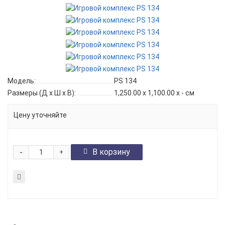
Модель:
PS 134
Размеры (Д x Ш x В):
1,250.00 x 1,100.00 x - см
Цену уточняйте
-
В корзину
+