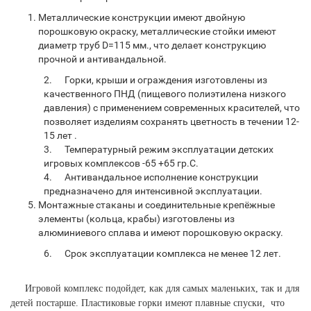
Металлические конструкции имеют двойную
порошковую окраску, металлические стойки имеют
диаметр труб
D
=115 мм., что делает конструкцию
прочной и антивандальной.
2.
Горки, крыши и ограждения изготовлены из
качественного ПНД (пищевого полиэтилена низкого
давления) с применением современных красителей, что
позволяет изделиям сохранять цветность в течении 12-
15 лет .
3.
Температурный режим эксплуатации детских
игровых комплексов -65 +65 гр.С.
4.
Антивандальное исполнение конструкции
предназначено для интенсивной эксплуатации.
Монтажные стаканы и соединительные крепёжные
элементы (кольца, крабы) изготовлены из
алюминиевого сплава и имеют порошковую окраску.
6.
Срок эксплуатации комплекса не менее 12 лет.
Игровой комплекс подойдет, как для самых маленьких, так и для
детей постарше. Пластиковые горки имеют плавные спуски, что