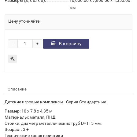
Размеры (Д x Ш x В):
10,000.00 x 7,800.00 x 4,350.00
мм
Цену уточняйте
-
В корзину
+
Описание
Детские игровые комплексы - Серия Стандартные
Размер: 10 х 7,8 х 4,35 м
Материалы: металл, ПНД
Стойки: диаметр металлических труб
D
=115 мм.
Возраст: 3 +
Технические характеристики